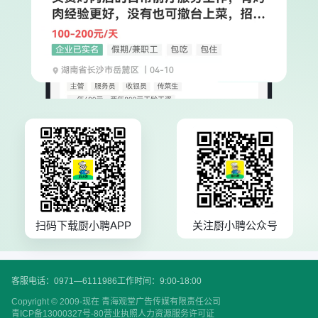
扫码下载厨小聘APP
关注厨小聘公众号
客服电话：0971—6111986
工作时间：9:00-18:00
Copyright © 2009-现在 青海观堂广告传媒有限责任公司
青ICP备13000327号-80
营业执照
人力资源服务许可证