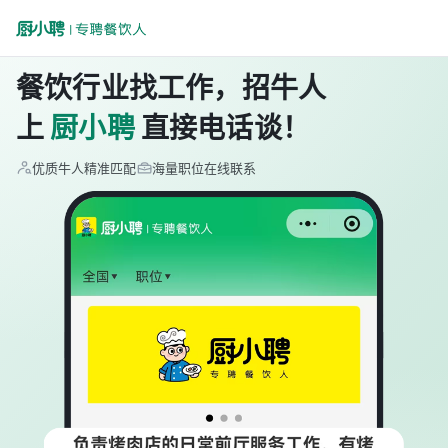
餐饮行业找工作，招牛人
上
厨小聘
直接电话谈！
优质牛人精准匹配
海量职位在线联系