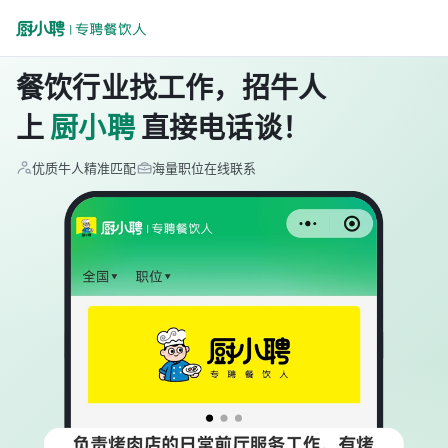
餐饮行业找工作，招牛人
上
厨小聘
直接电话谈！
优质牛人精准匹配
海量职位在线联系