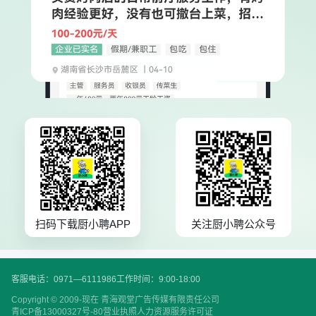
扫码下载厨小聘APP
关注厨小聘公众号
客服电话：0971—6111986
工作时间：9:00-18:00
Copyright © 2009-现在 青海观堂广告传媒有限责任公司
青ICP备13000327号-80
营业执照
人力资源服务许可证