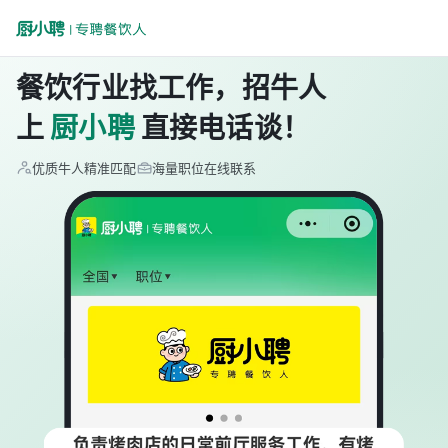
餐饮行业找工作，招牛人
上
厨小聘
直接电话谈！
优质牛人精准匹配
海量职位在线联系