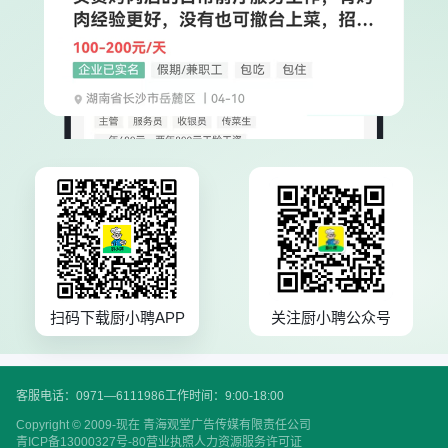
扫码下载厨小聘APP
关注厨小聘公众号
客服电话：0971—6111986
工作时间：9:00-18:00
Copyright © 2009-现在 青海观堂广告传媒有限责任公司
青ICP备13000327号-80
营业执照
人力资源服务许可证