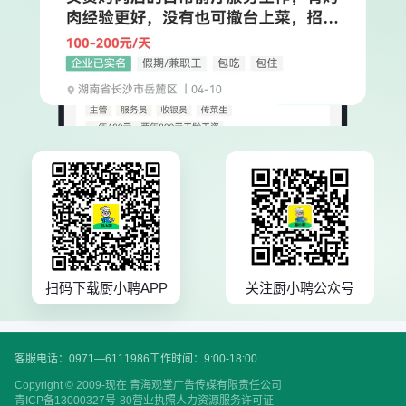
扫码下载厨小聘APP
关注厨小聘公众号
客服电话：0971—6111986
工作时间：9:00-18:00
Copyright © 2009-现在 青海观堂广告传媒有限责任公司
青ICP备13000327号-80
营业执照
人力资源服务许可证