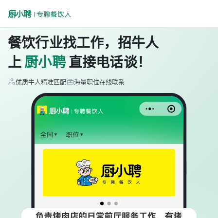
餐饮行业找工作，招牛人
上
厨小聘
直接电话谈！
优质牛人精准匹配
海量职位在线联系