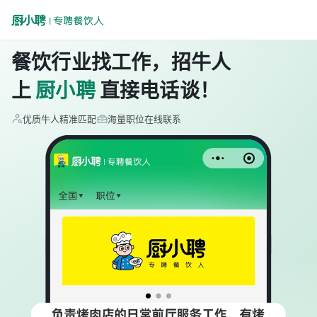
餐饮行业找工作，招牛人
上
厨小聘
直接电话谈！
优质牛人精准匹配
海量职位在线联系