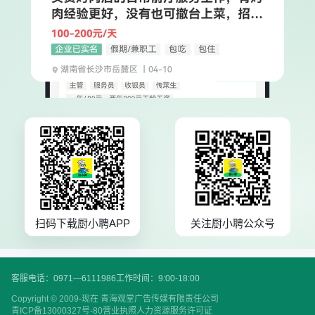
扫码下载厨小聘APP
关注厨小聘公众号
客服电话：0971—6111986
工作时间：9:00-18:00
Copyright © 2009-现在 青海观堂广告传媒有限责任公司
青ICP备13000327号-80
营业执照
人力资源服务许可证