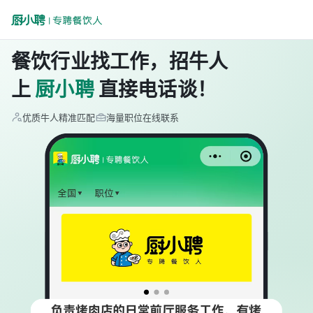
餐饮行业找工作，招牛人
上
厨小聘
直接电话谈！
优质牛人精准匹配
海量职位在线联系