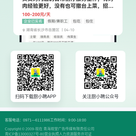
扫码下载厨小聘APP
关注厨小聘公众号
客服电话：0971—6111986
工作时间：9:00-18:00
Copyright © 2009-现在 青海观堂广告传媒有限责任公司
青ICP备13000327号-80
营业执照
人力资源服务许可证