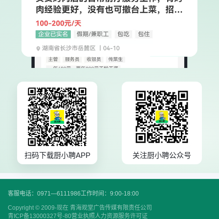
扫码下载厨小聘APP
关注厨小聘公众号
客服电话：0971—6111986
工作时间：9:00-18:00
Copyright © 2009-现在 青海观堂广告传媒有限责任公司
青ICP备13000327号-80
营业执照
人力资源服务许可证