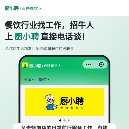
餐饮行业找工作，招牛人
上
厨小聘
直接电话谈！
优质牛人精准匹配
海量职位在线联系