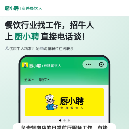
餐饮行业找工作，招牛人
上
厨小聘
直接电话谈！
优质牛人精准匹配
海量职位在线联系