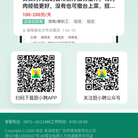
扫码下载厨小聘APP
关注厨小聘公众号
客服电话：0971—6111986
工作时间：9:00-18:00
Copyright © 2009-现在 青海观堂广告传媒有限责任公司
青ICP备13000327号-80
营业执照
人力资源服务许可证