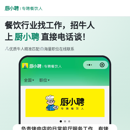
餐饮行业找工作，招牛人
上
厨小聘
直接电话谈！
优质牛人精准匹配
海量职位在线联系