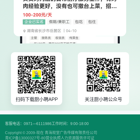
扫码下载厨小聘APP
关注厨小聘公众号
客服电话：0971—6111986
工作时间：9:00-18:00
Copyright © 2009-现在 青海观堂广告传媒有限责任公司
青ICP备13000327号-80
营业执照
人力资源服务许可证