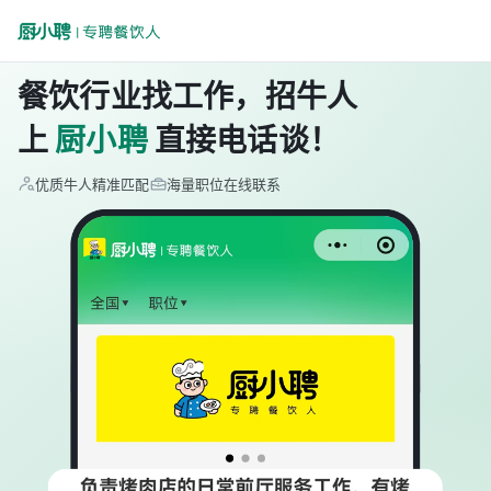
餐饮行业找工作，招牛人
上
厨小聘
直接电话谈！
优质牛人精准匹配
海量职位在线联系