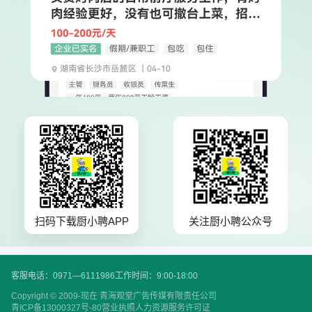
扫码下载厨小聘APP
关注厨小聘公众号
客服电话：0971—6111986
工作时间：9:00-18:00
Copyright © 2009-现在 青海观堂广告传媒有限责任公司
青ICP备13000327号-80
营业执照
人力资源服务许可证