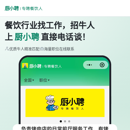
餐饮行业找工作，招牛人
上
厨小聘
直接电话谈！
优质牛人精准匹配
海量职位在线联系