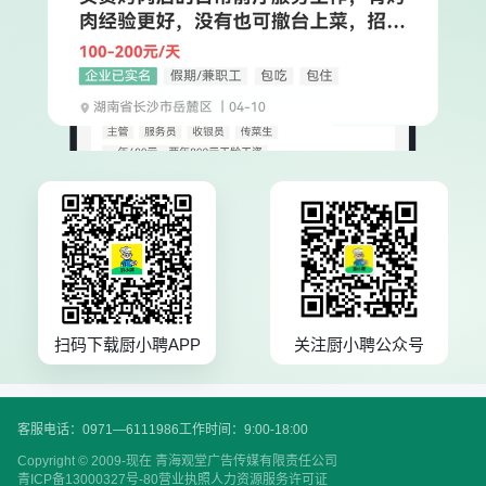
扫码下载厨小聘APP
关注厨小聘公众号
客服电话：0971—6111986
工作时间：9:00-18:00
Copyright © 2009-现在 青海观堂广告传媒有限责任公司
青ICP备13000327号-80
营业执照
人力资源服务许可证