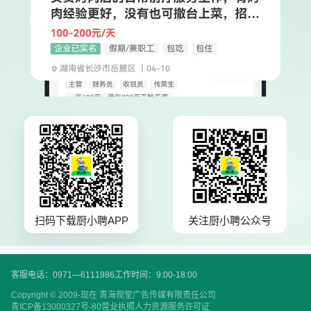
扫码下载厨小聘APP
关注厨小聘公众号
客服电话：0971—6111986
工作时间：9:00-18:00
Copyright © 2009-现在 青海观堂广告传媒有限责任公司
青ICP备13000327号-80
营业执照
人力资源服务许可证