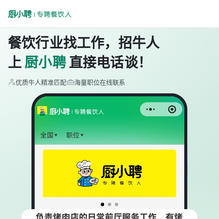
餐饮行业找工作，招牛人
上
厨小聘
直接电话谈！
优质牛人精准匹配
海量职位在线联系