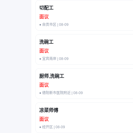
切配工
面议
● 自贡市区 | 08-09
洗碗工
面议
● 宜宾南岸 | 08-09
厨师,洗碗工
面议
● 德阳新市医院附近 | 08-09
凉菜师傅
面议
● 经开区 | 08-09