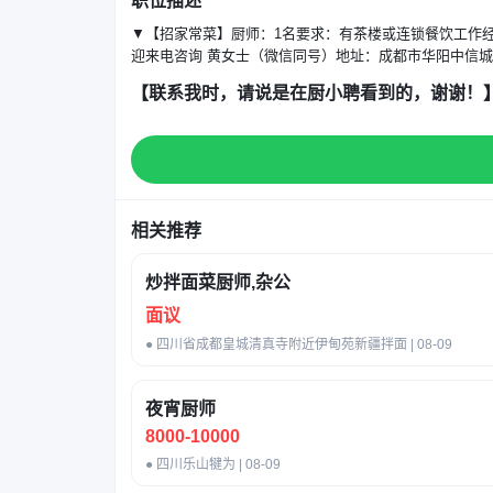
职位描述
▼【招家常菜】厨师：1名要求：有茶楼或连锁餐饮工作经验
迎来电咨询 黄女士（微信同号）地址：成都市华阳中信
【联系我时，请说是在厨小聘看到的，谢谢！
相关推荐
炒拌面菜厨师,杂公
面议
● 四川省成都皇城清真寺附近伊甸苑新疆拌面 | 08-09
夜宵厨师
8000-10000
● 四川乐山犍为 | 08-09