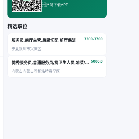
扫码下载APP
精选职位
3300-3700
服务员,前厅主管,后厨切配,前厅保洁
宁夏银川市兴庆区
5000.0
优秀服务员,普通服务员,搞卫生人员,凉菜/面点
内蒙古内蒙古呼和浩特赛罕区