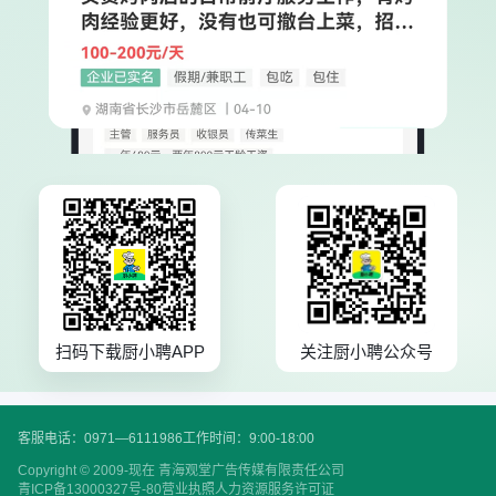
扫码下载厨小聘APP
关注厨小聘公众号
客服电话：0971—6111986
工作时间：9:00-18:00
Copyright © 2009-现在 青海观堂广告传媒有限责任公司
青ICP备13000327号-80
营业执照
人力资源服务许可证