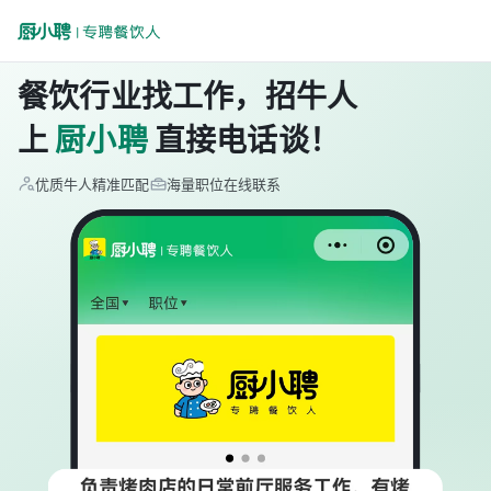
餐饮行业找工作，招牛人
上
厨小聘
直接电话谈！
优质牛人精准匹配
海量职位在线联系