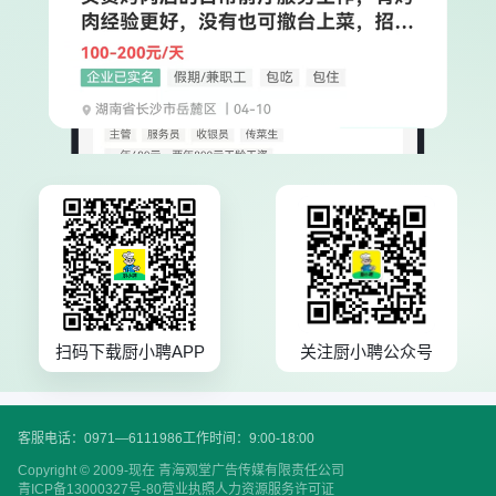
扫码下载厨小聘APP
关注厨小聘公众号
客服电话：0971—6111986
工作时间：9:00-18:00
Copyright © 2009-现在 青海观堂广告传媒有限责任公司
青ICP备13000327号-80
营业执照
人力资源服务许可证