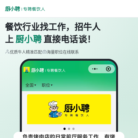
餐饮行业找工作，招牛人
上
厨小聘
直接电话谈！
优质牛人精准匹配
海量职位在线联系