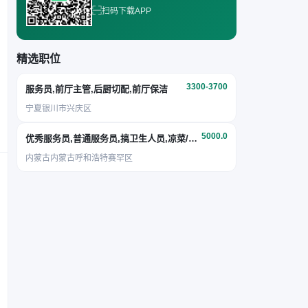
扫码下载APP
精选职位
3300-3700
服务员,前厅主管,后厨切配,前厅保洁
宁夏银川市兴庆区
5000.0
优秀服务员,普通服务员,搞卫生人员,凉菜/面点
内蒙古内蒙古呼和浩特赛罕区