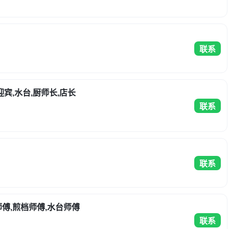
联系
迎宾,水台,厨师长,店长
联系
联系
师傅,煎档师傅,水台师傅
联系