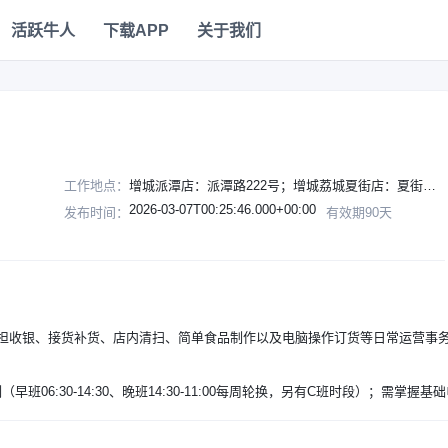
活跃牛人
下载APP
关于我们
工作地点：
增城派潭店：派潭路222号；增城荔城夏街店：夏街大道48号
2026-03-07T00:25:46.000+00:00
发布时间：
有效期90天
担收银、接货补货、店内清扫、简单食品制作以及电脑操作订货等日常运营事