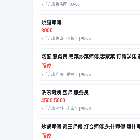
● 广东省番禺区 | 08-06
烧腊师傅
8000
● 广东省佛山市顺德区 | 08-06
切配,服务员,粤菜炒菜师傅,客家菜,打荷学徒,
面议
● 广东省广州市番禺区 | 08-06
洗碗阿姨,厨师,服务员
4500-5000
● 广东省深圳市南山区 | 08-06
炒锅师傅,荷王师傅,打合师傅,头什师傅,帮什
面议