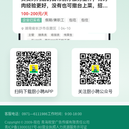
扫码下载厨小聘APP
关注厨小聘公众号
客服电话：0971—6111986
工作时间：9:00-18:00
Copyright © 2009-现在 青海观堂广告传媒有限责任公司
青ICP备13000327号-80
营业执照
人力资源服务许可证