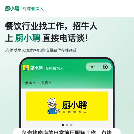
餐饮行业找工作，招牛人
上
厨小聘
直接电话谈！
优质牛人精准匹配
海量职位在线联系