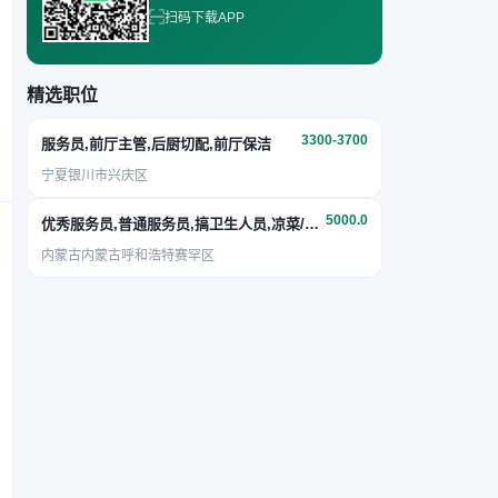
扫码下载APP
精选职位
3300-3700
服务员,前厅主管,后厨切配,前厅保洁
宁夏银川市兴庆区
5000.0
优秀服务员,普通服务员,搞卫生人员,凉菜/面点
内蒙古内蒙古呼和浩特赛罕区