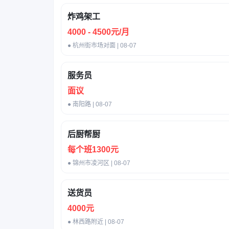
炸鸡架工
4000 - 4500元/月
● 杭州街市场对面 | 08-07
服务员
面议
● 南阳路 | 08-07
后厨帮厨
每个班1300元
● 锦州市凌河区 | 08-07
送货员
4000元
● 林西路附近 | 08-07