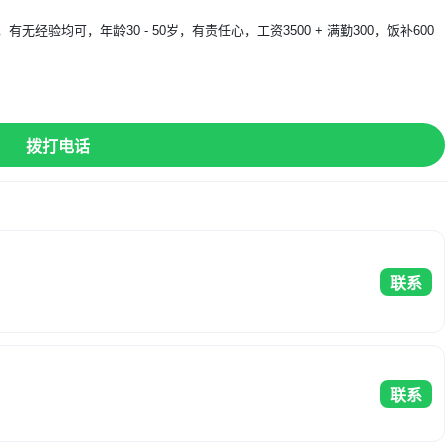
验均可，年龄30 - 50岁，有责任心，工资3500 + 满勤300，饭补600
】
拨打电话
联系
联系