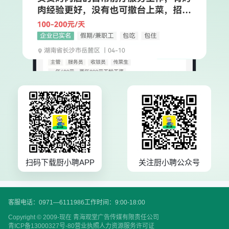
扫码下载厨小聘APP
关注厨小聘公众号
客服电话：0971—6111986
工作时间：9:00-18:00
Copyright © 2009-现在 青海观堂广告传媒有限责任公司
青ICP备13000327号-80
营业执照
人力资源服务许可证