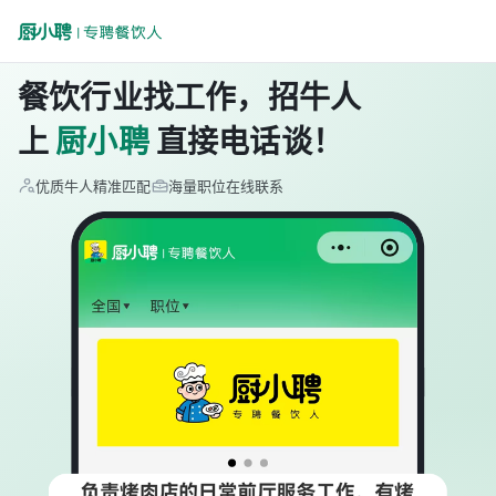
餐饮行业找工作，招牛人
上
厨小聘
直接电话谈！
优质牛人精准匹配
海量职位在线联系