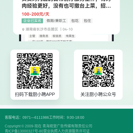
扫码下载厨小聘APP
关注厨小聘公众号
客服电话：0971—6111986
工作时间：9:00-18:00
Copyright © 2009-现在 青海观堂广告传媒有限责任公司
青ICP备13000327号-80
营业执照
人力资源服务许可证