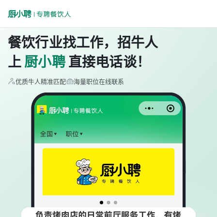
餐饮行业找工作，招牛人
上
厨小聘
直接电话谈！
优质牛人精准匹配
海量职位在线联系