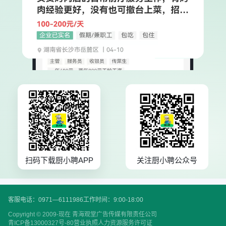
扫码下载厨小聘APP
关注厨小聘公众号
客服电话：0971—6111986
工作时间：9:00-18:00
Copyright © 2009-现在 青海观堂广告传媒有限责任公司
青ICP备13000327号-80
营业执照
人力资源服务许可证