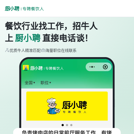
餐饮行业找工作，招牛人
上
厨小聘
直接电话谈！
优质牛人精准匹配
海量职位在线联系