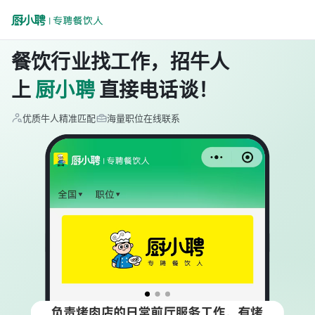
餐饮行业找工作，招牛人
上
厨小聘
直接电话谈！
优质牛人精准匹配
海量职位在线联系