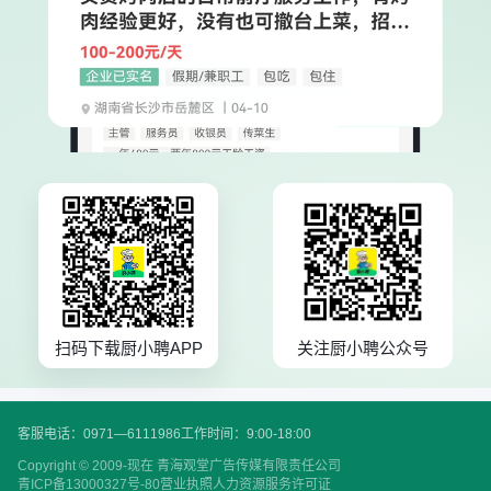
扫码下载厨小聘APP
关注厨小聘公众号
客服电话：0971—6111986
工作时间：9:00-18:00
Copyright © 2009-现在 青海观堂广告传媒有限责任公司
青ICP备13000327号-80
营业执照
人力资源服务许可证