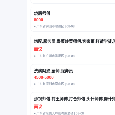
烧腊师傅
8000
● 广东省佛山市顺德区 | 08-08
切配,服务员,粤菜炒菜师傅,客家菜,打荷学徒,
面议
● 广东省广州市番禺区 | 08-08
洗碗阿姨,厨师,服务员
4500-5000
● 广东省深圳市南山区 | 08-08
炒锅师傅,荷王师傅,打合师傅,头什师傅,帮什
面议
● 广东省东莞大岭山粤菜酒楼 | 08-08