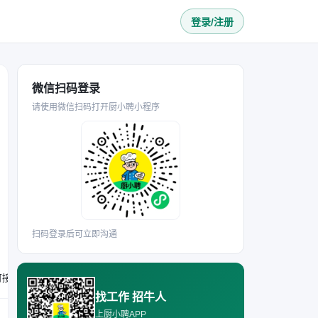
登录/注册
微信扫码登录
请使用微信扫码打开厨小聘小程序
扫码登录后可立即沟通
找工作 招牛人
上厨小聘APP