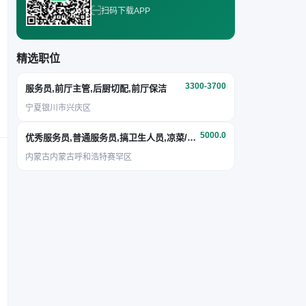
扫码下载APP
精选职位
3300-3700
服务员,前厅主管,后厨切配,前厅保洁
宁夏银川市兴庆区
5000.0
优秀服务员,普通服务员,搞卫生人员,凉菜/面点
内蒙古内蒙古呼和浩特赛罕区