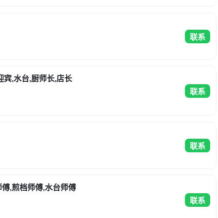
联系
迎宾,水台,厨师长,店长
联系
联系
师傅,煎档师傅,水台师傅
联系