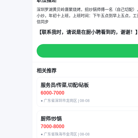
职位描述
深圳罗湖黄贝岭唐聚烧烤，招炒锅师傅一名（自己切配）
小炒，年初十上班，上班时间：下午五点到早上五点，工资
信同步
【联系我时，请说是在厨小聘看到的，谢谢！
相关推荐
服务员/传菜,切配/砧板
6000-7000
● 广东省深圳市龙岗区 | 08-08
厨师/炒锅
7000-8000
● 广东省珠海市金湾区 | 08-08