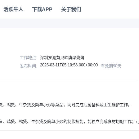
活跃牛人
下载APP
关于我们
工作地点：
深圳罗湖黄贝岭唐聚烧烤
2026-03-11T05:19:58.000+00:00
发布时间：
有效期90天
）
煲、鸭煲、牛杂煲及简单小炒等菜品，同时完成后厨备料及卫生维护工作。