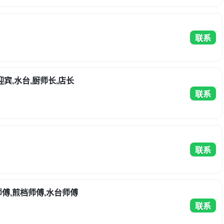
联系
迎宾,水台,厨师长,店长
联系
联系
师傅,煎档师傅,水台师傅
联系