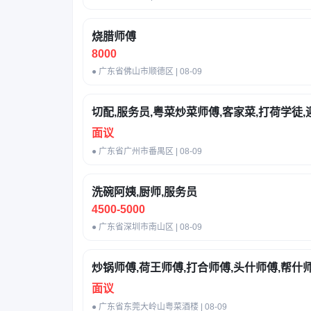
烧腊师傅
8000
● 广东省佛山市顺德区 | 08-09
切配,服务员,粤菜炒菜师傅,客家菜,打荷学徒,
面议
● 广东省广州市番禺区 | 08-09
洗碗阿姨,厨师,服务员
4500-5000
● 广东省深圳市南山区 | 08-09
炒锅师傅,荷王师傅,打合师傅,头什师傅,帮什
面议
● 广东省东莞大岭山粤菜酒楼 | 08-09