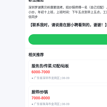
职位描述
深圳罗湖黄贝岭唐聚烧烤，招炒锅师傅一名（自己切配）
小炒，年初十上班，上班时间：下午五点到早上五点，工资
信同步
【联系我时，请说是在厨小聘看到的，谢谢！
相关推荐
服务员/传菜,切配/砧板
6000-7000
● 广东省深圳市龙岗区 | 08-09
厨师/炒锅
7000-8000
● 广东省珠海市金湾区 | 08-09