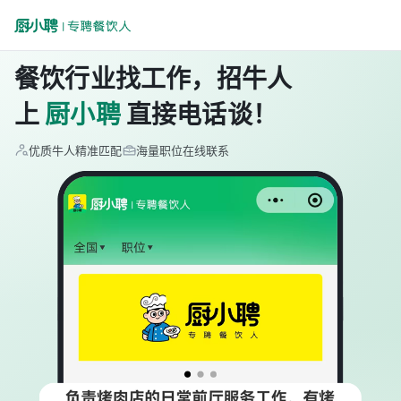
餐饮行业找工作，招牛人
上
厨小聘
直接电话谈！
优质牛人精准匹配
海量职位在线联系