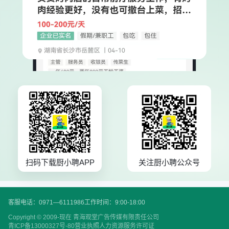
扫码下载厨小聘APP
关注厨小聘公众号
客服电话：0971—6111986
工作时间：9:00-18:00
Copyright © 2009-现在 青海观堂广告传媒有限责任公司
青ICP备13000327号-80
营业执照
人力资源服务许可证