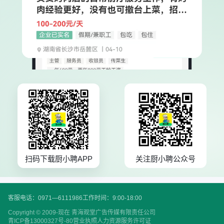
扫码下载厨小聘APP
关注厨小聘公众号
客服电话：0971—6111986
工作时间：9:00-18:00
Copyright © 2009-现在 青海观堂广告传媒有限责任公司
青ICP备13000327号-80
营业执照
人力资源服务许可证