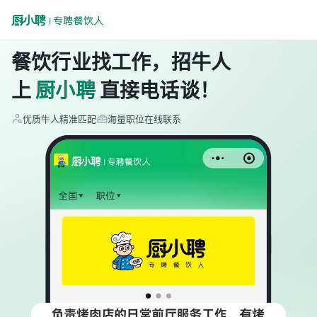
餐饮行业找工作，招牛人
上
厨小聘
直接电话谈！
优质牛人精准匹配
海量职位在线联系