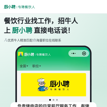
餐饮行业找工作，招牛人
上
厨小聘
直接电话谈！
优质牛人精准匹配
海量职位在线联系