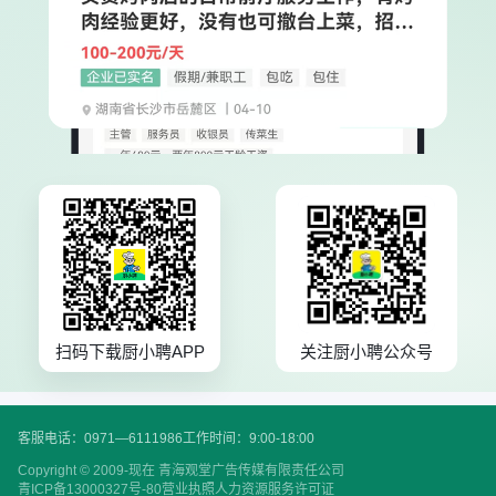
扫码下载厨小聘APP
关注厨小聘公众号
客服电话：0971—6111986
工作时间：9:00-18:00
Copyright © 2009-现在 青海观堂广告传媒有限责任公司
青ICP备13000327号-80
营业执照
人力资源服务许可证