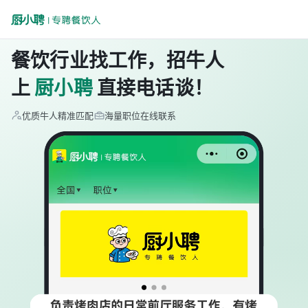
餐饮行业找工作，招牛人
上
厨小聘
直接电话谈！
优质牛人精准匹配
海量职位在线联系