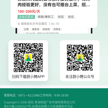
扫码下载厨小聘APP
关注厨小聘公众号
客服电话：0971—6111986
工作时间：9:00-18:00
Copyright © 2009-现在 青海观堂广告传媒有限责任公司
青ICP备13000327号-80
营业执照
人力资源服务许可证