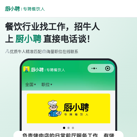
餐饮行业找工作，招牛人
上
厨小聘
直接电话谈！
优质牛人精准匹配
海量职位在线联系