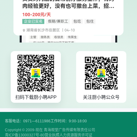
扫码下载厨小聘APP
关注厨小聘公众号
客服电话：0971—6111986
工作时间：9:00-18:00
Copyright © 2009-现在 青海观堂广告传媒有限责任公司
青ICP备13000327号-80
营业执照
人力资源服务许可证