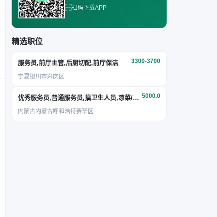
扫码下载APP
精选职位
3300-3700
服务员,前厅主管,后厨切配,前厅保洁
宁夏银川市兴庆区
5000.0
优秀服务员,普通服务员,搞卫生人员,凉菜/面点
内蒙古内蒙古呼和浩特赛罕区