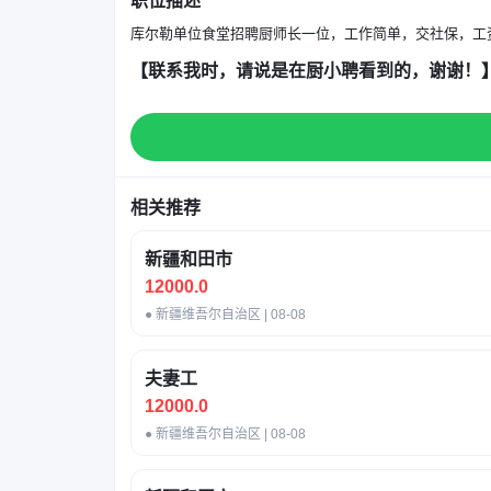
职位描述
库尔勒单位食堂招聘厨师长一位，工作简单，交社保，工资
【联系我时，请说是在厨小聘看到的，谢谢！
相关推荐
新疆和田市
12000.0
● 新疆维吾尔自治区 | 08-08
夫妻工
12000.0
● 新疆维吾尔自治区 | 08-08