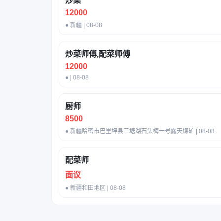
炒菜
12000
● 新疆 | 08-08
炒菜师傅,配菜师傅
12000
● | 08-08
厨师
8500
● 新疆哈密市巴里坤县三塘湖石头梅一号露天煤矿 | 08-08
配菜师
面议
● 新疆和田地区 | 08-08