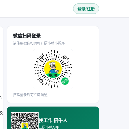
登录/注册
微信扫码登录
请使用微信扫码打开厨小聘小程序
扫码登录后可立即沟通
宜。
要求具备3年以上后厨管理经验，熟悉中餐制作流程，掌握食堂运营统筹及团队管理方法；能够独立完成后厨备料、餐饮制作及卫生管理工作；持有健康证，具备吃苦耐劳、责任心强、组织协调能力佳的特质。
找工作 招牛人
上厨小聘APP