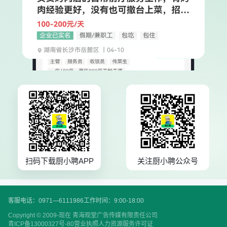
扫码下载厨小聘APP
关注厨小聘公众号
客服电话：0971—6111986
工作时间：9:00-18:00
Copyright © 2009-现在 青海观堂广告传媒有限责任公司
青ICP备13000327号-80
营业执照
人力资源服务许可证