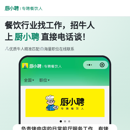
餐饮行业找工作，招牛人
上
厨小聘
直接电话谈！
优质牛人精准匹配
海量职位在线联系