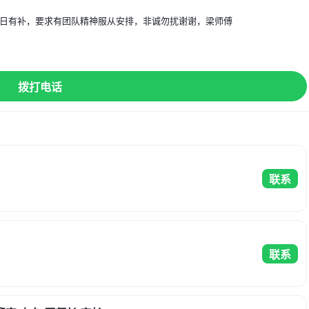
节假日有补，要求有团队精神服从安排，非诚勿扰谢谢，梁师傅
】
拨打电话
联系
联系