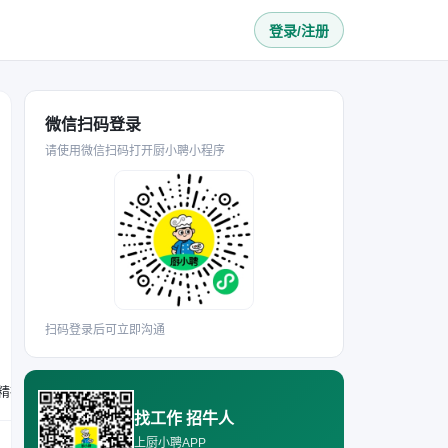
登录/注册
微信扫码登录
请使用微信扫码打开厨小聘小程序
扫码登录后可立即沟通
要求具备炒锅相关工作经验，熟悉后厨餐饮制作、备料及卫生工作流程；能接受月休4天、节假日补休的休息安排；具备团队精神，服从工作安排；需持有有效健康证。
找工作 招牛人
上厨小聘APP