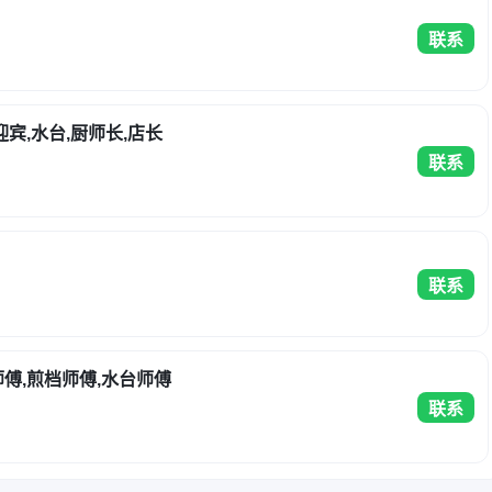
联系
迎宾,水台,厨师长,店长
联系
联系
师傅,煎档师傅,水台师傅
联系