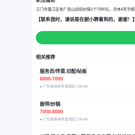
职位描述
江门市蓬江区老广凤山店招炒锅1个7000元，月休4天
【联系我时，请说是在厨小聘看到的，谢谢！
相关推荐
服务员/传菜,切配/砧板
6000-7000
● 广东省深圳市龙岗区 | 08-08
厨师/炒锅
7000-8000
● 广东省珠海市金湾区 | 08-08