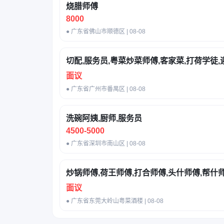
烧腊师傅
8000
● 广东省佛山市顺德区 | 08-08
切配,服务员,粤菜炒菜师傅,客家菜,打荷学徒,
面议
● 广东省广州市番禺区 | 08-08
洗碗阿姨,厨师,服务员
4500-5000
● 广东省深圳市南山区 | 08-08
炒锅师傅,荷王师傅,打合师傅,头什师傅,帮什
面议
● 广东省东莞大岭山粤菜酒楼 | 08-08