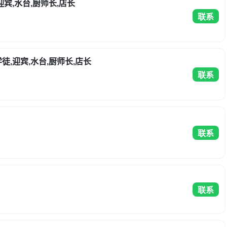
迎宾,水台,厨师长,店长
联系
徒,迎宾,水台,厨师长,店长
联系
联系
联系