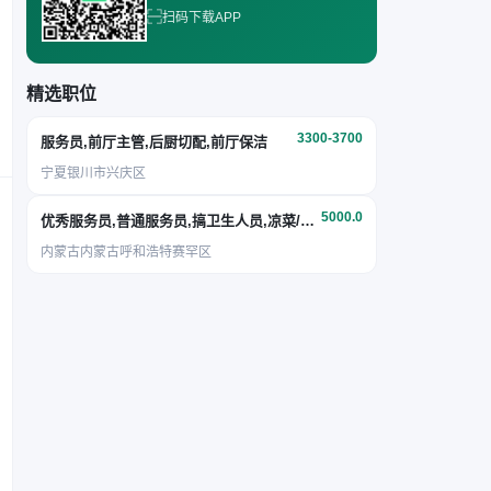
扫码下载APP
精选职位
3300-3700
服务员,前厅主管,后厨切配,前厅保洁
宁夏银川市兴庆区
5000.0
优秀服务员,普通服务员,搞卫生人员,凉菜/面点
内蒙古内蒙古呼和浩特赛罕区