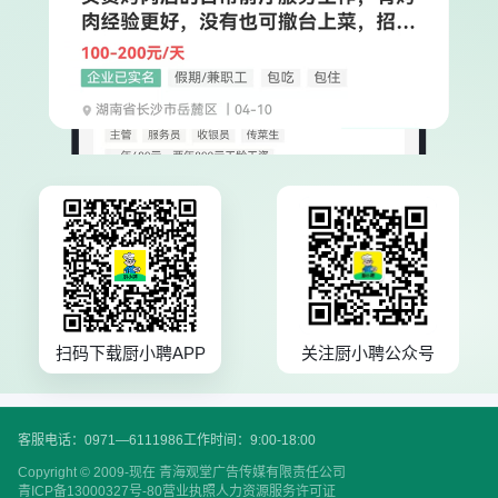
扫码下载厨小聘APP
关注厨小聘公众号
客服电话：0971—6111986
工作时间：9:00-18:00
Copyright © 2009-现在 青海观堂广告传媒有限责任公司
青ICP备13000327号-80
营业执照
人力资源服务许可证