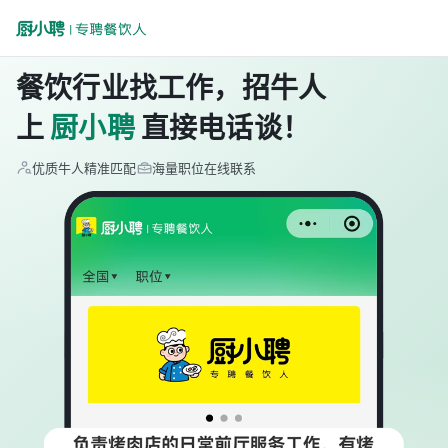
餐饮行业找工作，招牛人
上
厨小聘
直接电话谈！
优质牛人精准匹配
海量职位在线联系