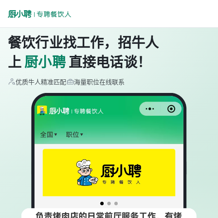
餐饮行业找工作，招牛人
上
厨小聘
直接电话谈！
优质牛人精准匹配
海量职位在线联系