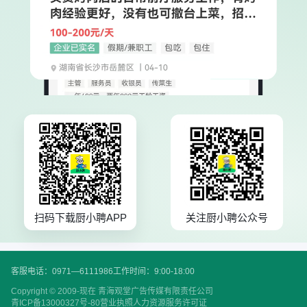
扫码下载厨小聘APP
关注厨小聘公众号
客服电话：0971—6111986
工作时间：9:00-18:00
Copyright © 2009-现在 青海观堂广告传媒有限责任公司
青ICP备13000327号-80
营业执照
人力资源服务许可证