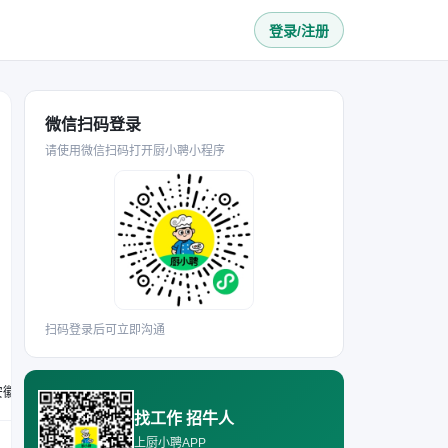
登录/注册
微信扫码登录
请使用微信扫码打开厨小聘小程序
扫码登录后可立即沟通
要求熟练掌握江西小炒类菜品的制作技艺，能独立完成食材备料及后厨环境卫生维护工作；为人正直、手脚麻利；能接受在安徽过年，有相关后厨工作经验者优先。
找工作 招牛人
上厨小聘APP