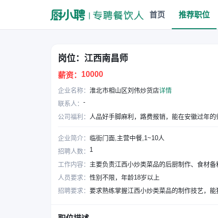
首页
推荐职位
岗位：江西南昌师
10000
薪资：
企业名称：
淮北市相山区刘伟炒货店
详情
-
联系人：
公司福利：
企业简介：
临街门面,主营中餐,1~10人
1
招聘人数：
工作内容：
主要负责江西小炒类菜品的后厨制作、食材备
人员要求：
性别不限，年龄18岁以上
招聘要求：