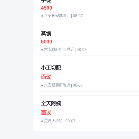
学徒
4500
● 六安长安城附近 | 08-07
蒸锅
6000
● 六安政府中心附近 | 08-07
小工切配
面议
● 六安紫御府附近 | 08-07
全天阿姨
面议
● 芜湖大桥镇 | 08-07