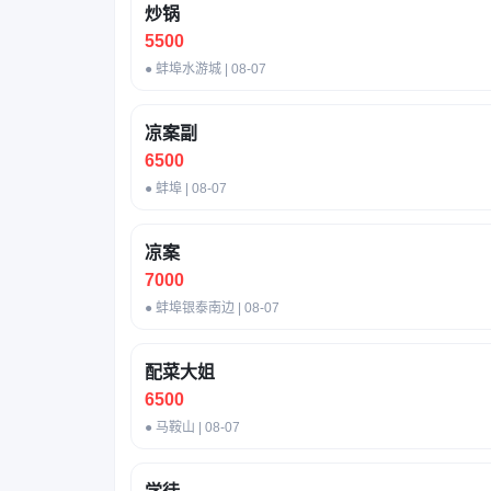
炒锅
5500
● 蚌埠水游城 | 08-07
凉案副
6500
● 蚌埠 | 08-07
凉案
7000
● 蚌埠银泰南边 | 08-07
配菜大姐
6500
● 马鞍山 | 08-07