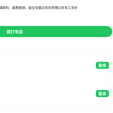
脚麻利，路费报销，能在安徽过年的师傅过年有工资补
】
拨打电话
联系
联系