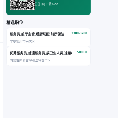
扫码下载APP
精选职位
3300-3700
服务员,前厅主管,后厨切配,前厅保洁
宁夏银川市兴庆区
5000.0
优秀服务员,普通服务员,搞卫生人员,凉菜/面点
内蒙古内蒙古呼和浩特赛罕区