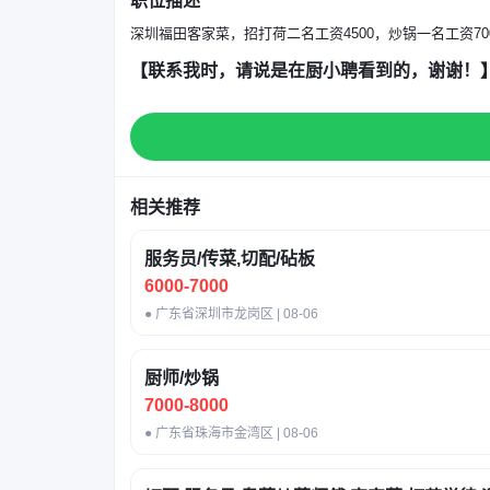
职位描述
深圳福田客家菜，招打荷二名工资4500，炒锅一名工资70
【联系我时，请说是在厨小聘看到的，谢谢！
相关推荐
服务员/传菜,切配/砧板
6000-7000
● 广东省深圳市龙岗区 | 08-06
厨师/炒锅
7000-8000
● 广东省珠海市金湾区 | 08-06