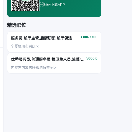
扫码下载APP
精选职位
3300-3700
服务员,前厅主管,后厨切配,前厅保洁
宁夏银川市兴庆区
5000.0
优秀服务员,普通服务员,搞卫生人员,凉菜/面点
内蒙古内蒙古呼和浩特赛罕区