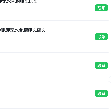
迎宾,水台,厨师长,店长
联系
徒,迎宾,水台,厨师长,店长
联系
联系
联系