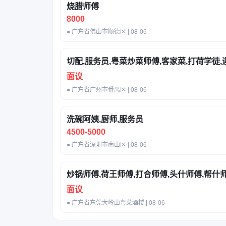
烧腊师傅
8000
● 广东省佛山市顺德区 | 08-06
切配,服务员,粤菜炒菜师傅,客家菜,打荷学徒,
面议
● 广东省广州市番禺区 | 08-06
洗碗阿姨,厨师,服务员
4500-5000
● 广东省深圳市南山区 | 08-06
炒锅师傅,荷王师傅,打合师傅,头什师傅,帮什
面议
● 广东省东莞大岭山粤菜酒楼 | 08-06