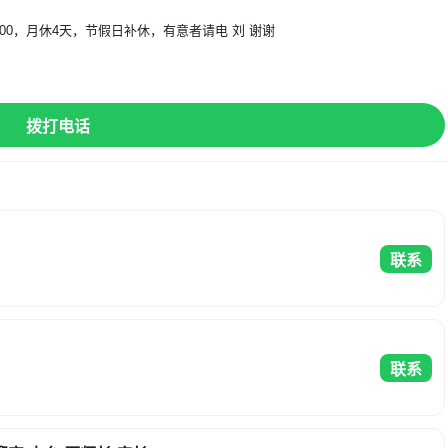
00，月休4天，节假日补休，有意者请电 刘 谢谢
】
拨打电话
联系
联系