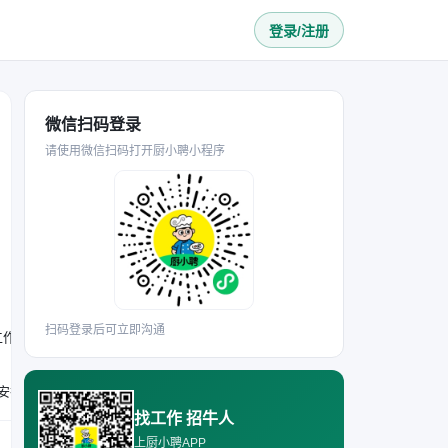
登录/注册
微信扫码登录
请使用微信扫码打开厨小聘小程序
扫码登录后可立即沟通
工作，两类岗位均需维护所在区域的环境卫生。
打荷岗位需具备相关打荷工作经验，炒锅岗位需具备炒锅实操经验；需持有有效健康证；能接受月休4天、节假日补休的工作安排；吃苦耐劳、责任心强，熟悉后厨备料、制作及卫生相关工作。
找工作 招牛人
上厨小聘APP