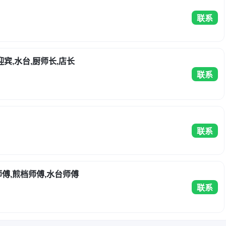
联系
迎宾,水台,厨师长,店长
联系
联系
师傅,煎档师傅,水台师傅
联系