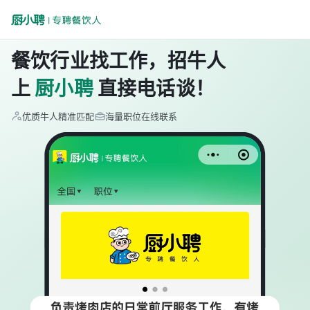
餐饮行业找工作，招牛人
上
厨小聘
直接电话谈！
优质牛人精准匹配
海量职位在线联系