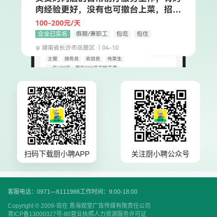
扫码下载厨小聘APP
关注厨小聘公众号
客服电话：0971—6111986
工作时间：9:00-18:00
Copyright © 2009-现在 青海观堂广告传媒有限责任公司
青ICP备13000327号-80
营业执照
人力资源服务许可证