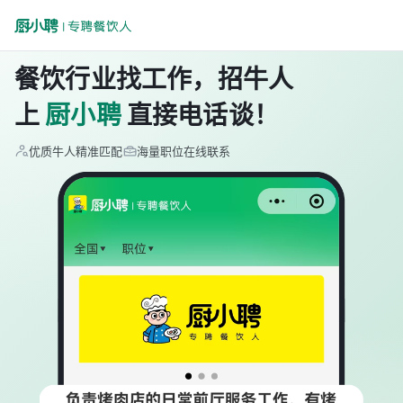
餐饮行业找工作，招牛人
上
厨小聘
直接电话谈！
优质牛人精准匹配
海量职位在线联系