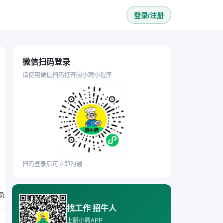
登录/注册
微信扫码登录
请使用微信扫码打开厨小聘小程序
扫码登录后可立即沟通
要求有1年以上中餐后厨配菜相关工作经验，熟悉备料及后厨操作流程；能接受春节期间在岗；需持有有效健康证；工作细致负责，吃苦耐劳，可配合完成后厨日常备料、制作及卫生工作。
找工作 招牛人
上厨小聘APP