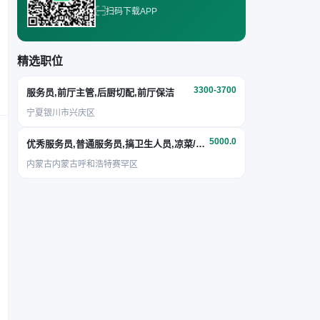
扫码下载APP
精选职位
3300-3700
服务员,前厅主管,后厨切配,前厅保洁
宁夏银川市兴庆区
5000.0
优秀服务员,普通服务员,搞卫生人员,凉菜/面点
内蒙古内蒙古呼和浩特赛罕区