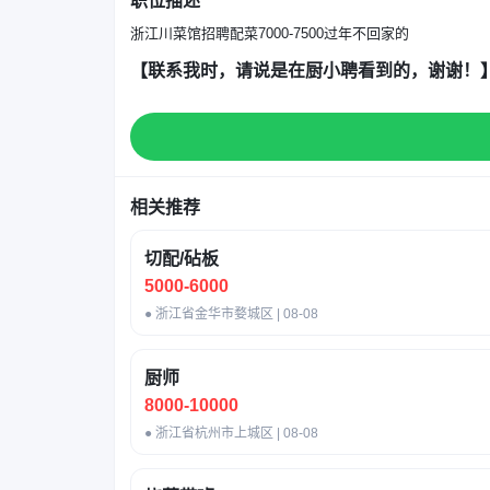
职位描述
浙江川菜馆招聘配菜7000-7500过年不回家的
【联系我时，请说是在厨小聘看到的，谢谢！
相关推荐
切配/砧板
5000-6000
● 浙江省金华市婺城区 | 08-08
厨师
8000-10000
● 浙江省杭州市上城区 | 08-08