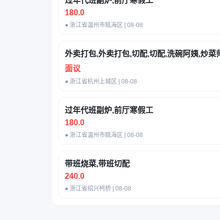
过年代班副炉,前厅寒假工
180.0
● 浙江省温州市瓯海区 | 08-08
外卖打包,外卖打包,切配,切配,洗碗阿姨,炒菜
面议
● 浙江省杭州上城区 | 08-08
过年代班副炉,前厅寒假工
180.0
● 浙江省温州市瓯海区 | 08-08
带班烧菜,带班切配
240.0
● 浙江省绍兴柯桥 | 08-08