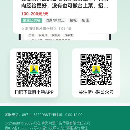
扫码下载厨小聘APP
关注厨小聘公众号
客服电话：0971—6111986
工作时间：9:00-18:00
Copyright © 2009-现在 青海观堂广告传媒有限责任公司
青ICP备13000327号-80
营业执照
人力资源服务许可证