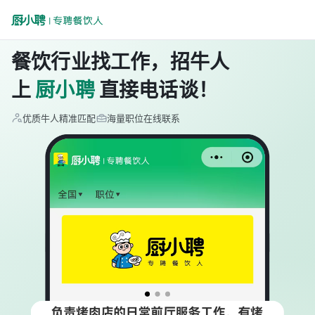
餐饮行业找工作，招牛人
上
厨小聘
直接电话谈！
优质牛人精准匹配
海量职位在线联系