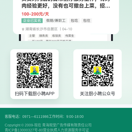
扫码下载厨小聘APP
关注厨小聘公众号
客服电话：0971—6111986
工作时间：9:00-18:00
Copyright © 2009-现在 青海观堂广告传媒有限责任公司
青ICP备13000327号-80
营业执照
人力资源服务许可证