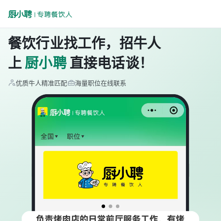
餐饮行业找工作，招牛人
上
厨小聘
直接电话谈！
优质牛人精准匹配
海量职位在线联系