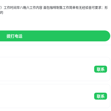
食堂）工作时间早八晚六工作内容 面包咖啡制售工作简单有无经验皆可要求：形
到的
】
拨打电话
联系
联系