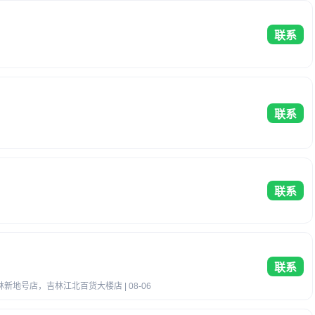
联系
联系
联系
联系
地号店，吉林江北百货大楼店 | 08-06