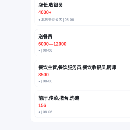
店长,收银员
4000+
● 北极美食节店 | 08-06
送餐员
6000—12000
● | 08-06
餐饮主管,餐饮服务员,餐饮收银员,厨师
8500
● | 08-06
前厅,传菜,撤台,洗碗
156
● | 08-06