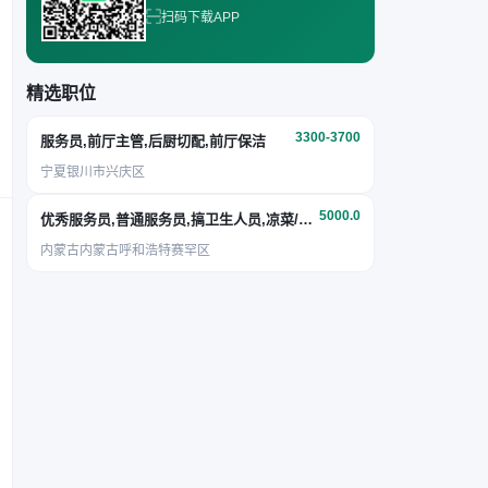
扫码下载APP
精选职位
3300-3700
服务员,前厅主管,后厨切配,前厅保洁
宁夏银川市兴庆区
5000.0
优秀服务员,普通服务员,搞卫生人员,凉菜/面点
内蒙古内蒙古呼和浩特赛罕区