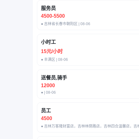
服务员
4500-5500
● 吉林省长春市朝阳区 | 08-06
小时工
15元/小时
● 丰满区 | 08-06
送餐员,骑手
12000
● | 08-06
员工
4500
● 吉林万客隆财富店，吉林林荫路店，吉林四合温馨店，吉林新