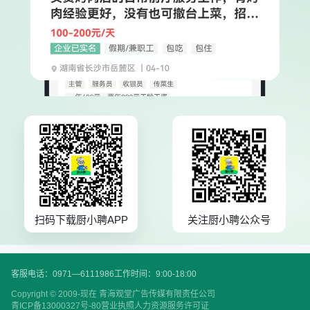
扫码下载厨小聘APP
关注厨小聘公众号
客服电话：0971—6111986
工作时间：9:00-18:00
Copyright © 2009-现在 青海观堂广告传媒有限责任公司
青ICP备13000327号-80
营业执照
人力资源服务许可证