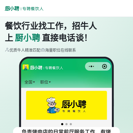
餐饮行业找工作，招牛人
上
厨小聘
直接电话谈！
优质牛人精准匹配
海量职位在线联系