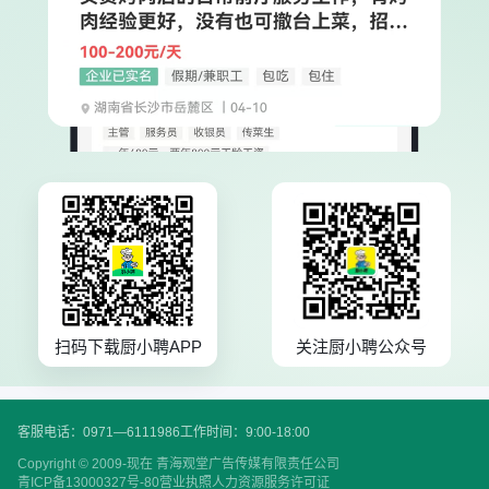
扫码下载厨小聘APP
关注厨小聘公众号
客服电话：0971—6111986
工作时间：9:00-18:00
Copyright © 2009-现在 青海观堂广告传媒有限责任公司
青ICP备13000327号-80
营业执照
人力资源服务许可证