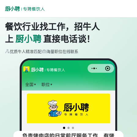
餐饮行业找工作，招牛人
上
厨小聘
直接电话谈！
优质牛人精准匹配
海量职位在线联系