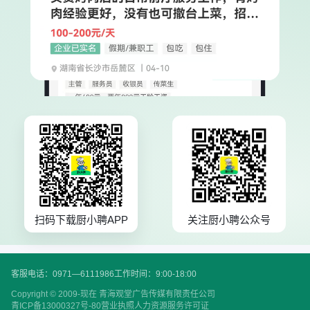
扫码下载厨小聘APP
关注厨小聘公众号
客服电话：0971—6111986
工作时间：9:00-18:00
Copyright © 2009-现在 青海观堂广告传媒有限责任公司
青ICP备13000327号-80
营业执照
人力资源服务许可证