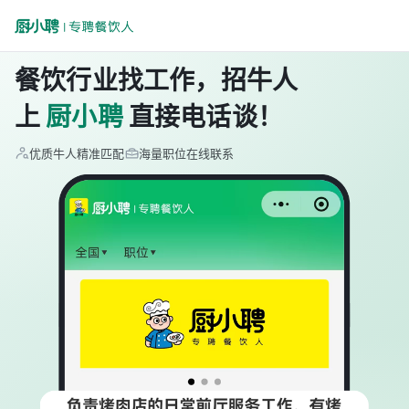
餐饮行业找工作，招牛人
上
厨小聘
直接电话谈！
优质牛人精准匹配
海量职位在线联系