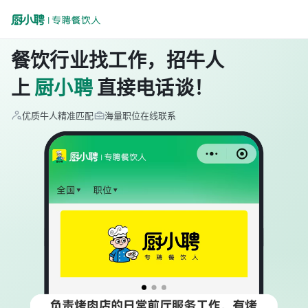
餐饮行业找工作，招牛人
上
厨小聘
直接电话谈！
优质牛人精准匹配
海量职位在线联系