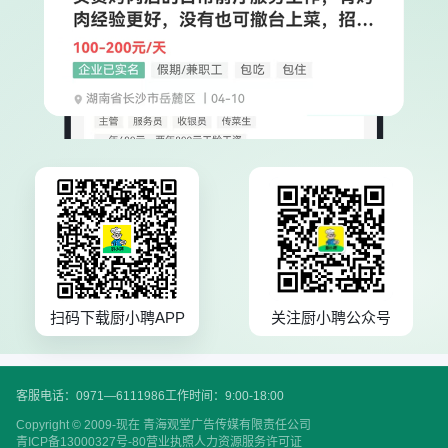
扫码下载厨小聘APP
关注厨小聘公众号
客服电话：0971—6111986
工作时间：9:00-18:00
Copyright © 2009-现在 青海观堂广告传媒有限责任公司
青ICP备13000327号-80
营业执照
人力资源服务许可证