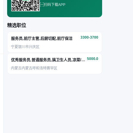
扫码下载APP
精选职位
3300-3700
服务员,前厅主管,后厨切配,前厅保洁
宁夏银川市兴庆区
5000.0
优秀服务员,普通服务员,搞卫生人员,凉菜/面点
内蒙古内蒙古呼和浩特赛罕区