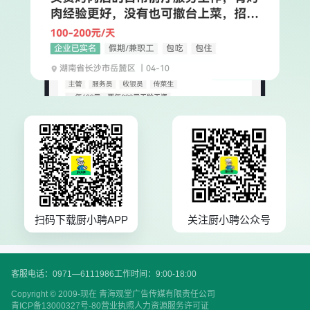
扫码下载厨小聘APP
关注厨小聘公众号
客服电话：0971—6111986
工作时间：9:00-18:00
Copyright © 2009-现在 青海观堂广告传媒有限责任公司
青ICP备13000327号-80
营业执照
人力资源服务许可证