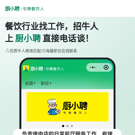
餐饮行业找工作，招牛人
上
厨小聘
直接电话谈！
优质牛人精准匹配
海量职位在线联系