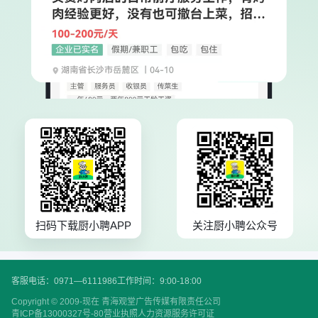
扫码下载厨小聘APP
关注厨小聘公众号
客服电话：0971—6111986
工作时间：9:00-18:00
Copyright © 2009-现在 青海观堂广告传媒有限责任公司
青ICP备13000327号-80
营业执照
人力资源服务许可证