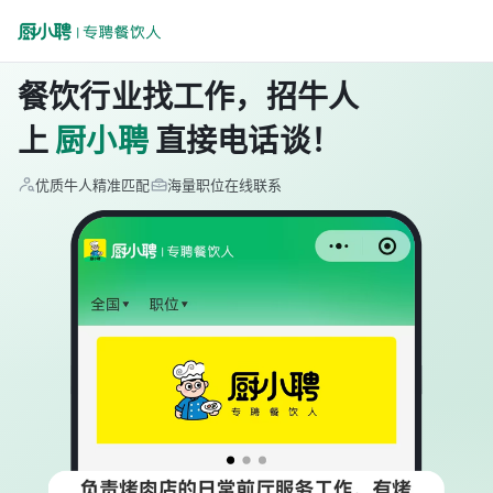
餐饮行业找工作，招牛人
上
厨小聘
直接电话谈！
优质牛人精准匹配
海量职位在线联系