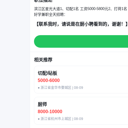
职位描述
滨江区星光大道1、切配1名 工资5000-5800元2、打荷
好学兼职全天招聘：
【联系我时，请说是在厨小聘看到的，谢谢！
相关推荐
切配/砧板
5000-6000
● 浙江省金华市婺城区 | 08-09
厨师
8000-10000
● 浙江省杭州市上城区 | 08-09