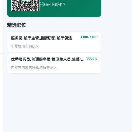
扫码下载APP
精选职位
3300-3700
服务员,前厅主管,后厨切配,前厅保洁
宁夏银川市兴庆区
5000.0
优秀服务员,普通服务员,搞卫生人员,凉菜/面点
内蒙古内蒙古呼和浩特赛罕区