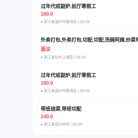
过年代班副炉,前厅寒假工
180.0
● 浙江省温州市瓯海区 | 08-09
外卖打包,外卖打包,切配,切配,洗碗阿姨,炒菜
面议
● 浙江省杭州上城区 | 08-09
过年代班副炉,前厅寒假工
180.0
● 浙江省温州市瓯海区 | 08-09
带班烧菜,带班切配
240.0
● 浙江省绍兴柯桥 | 08-09