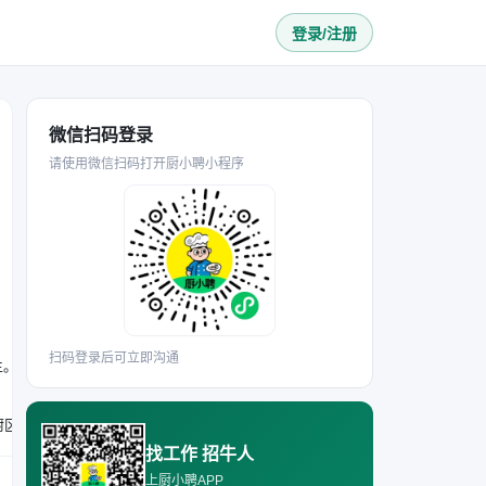
登录/注册
微信扫码登录
请使用微信扫码打开厨小聘小程序
扫码登录后可立即沟通
生。
要求年龄30岁以下，能完成后厨食材清洗、切配、备菜等工作，可协助厨师完成菜品传递、出餐配合及餐具整理，能维护后厨区域环境卫生，吃苦耐劳，适应餐饮行业工作节奏，有后厨相关工作经验者优先。
找工作 招牛人
上厨小聘APP