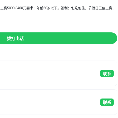
1名 工资5000-5400元要求：年龄30岁以下。福利：包吃包住，节假日三倍工资，
】
拨打电话
联系
联系